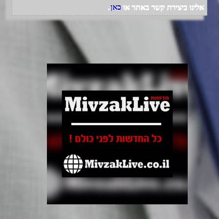
אלינו ביצירת קשר באתר או
כאן
.