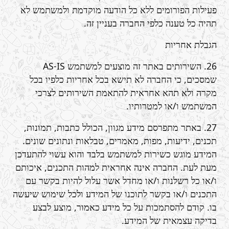
פעילות הפורומים ללא כל הודעה מוקדמת ולמשתמש לא
תהיה כל טענה כלפי החברה בעניין זה.
הגבלת אחריות
26. השירותים באתר זה מוצעים למשתמש AS-IS
שמסכים, כי החברה לא תישא בכל אחריות כלפיו בכל
מקרה ולא תהא אחראית להתאמת השירותים לצרכי
המשתמש ו/או למטרותיו.
27. באתר מתפרסם מידע מגוון, הכולל כתבות, תמונות,
תכנים, ידיעות, מפות, מאמרים, טבלאות ונתונים שונים.
המידע מוגש כשירות למשתמש בלבד והוא עשוי להתעדכן
מעת לעת. החברה אינה אחראית למהות התכנים, איכותם
ו/או כל רשלנות ו/או מחדל אשר עלול להיות בקשר עם
התכנים ו/או בקשר לתוכנו של המידע ולכל שימוש שיעשה
בו. קודם להסתמכות על כל מידע כאמור, מוצע לבצע
בדיקה עצמאית של המידע.