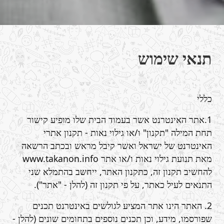
תנאי שימוש
כללי
1.אתר האינטרנט אשר בעמוד הבית שלו מופיע קישור
תחת המילה "תקנון" ו/או גילוי נאות - תקנון אתרי
האינטרנט של ישראל ואשר קיבל מראש ובכתב הרשאה
מאת תנועת גילוי נאות ו/או אתר www.takanon.info
להחשיב תקנון זה, כתקנון האתר, ייחשב בהתמלא שני
התנאים לעיל כאתר, על פי תקנון זה (להלן - "אתר").
2. האתר הינו אתר המציע לגולשים באינטרנט תכנים
שפורסמו, מידע, וכן תכנים נוספים בתחומים שונים (להלן -