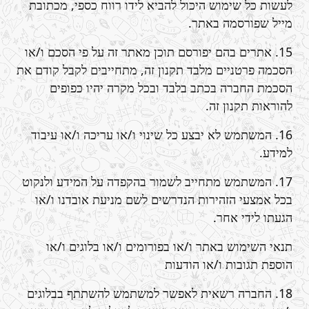
לעשות כל שימוש היכול להביא לידו רווח כספי, מכתובת
מייל שפורסמה באתר.
15. אתרים בהם יפורסם תוכן מאתר זה על פי הסכם ו/או
הסכמה פרטניים מלבד תקנון זה, מתחייבים לקבל קודם את
הסכמת החברה בכתב בלבד ובכל מקרה יהיו כפופים
להוראות תקנון זה.
16. המשתמש לא יבצע כל שינוי ו/או עריכה ו/או עיבוד
למידע.
17. המשתמש מתחייב לשמור בהקפדה על המידע ולנקוט
בכל אמצעי הזהירות הנדרשים לשם מניעת אובדנו ו/או
הגעתו לידי אחר.
תנאי השימוש באתר ו/או בפורומים ו/או בלוגים ו/או
הוספת תגובות ו/או הודעות
18. החברה רשאית לאפשר למשתמש להשתתף בבלוגים