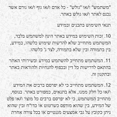
"משתמש" ו/או "גולש" - כל אדם ו/או גוף ו/או גורם אשר
נכנס לאתר ו/או גולש באתר.
תנאי השימוש בתכנים ובמידע
10. זכות השימוש במידע באתר הינה למשתמש בלבד,
המשתמש מתחייב שלא להרשות שימוש כלשהו, במידע,
בין בתמורה ובין שלא בתמורה, לצד ג' כלשהו.
11. המשתמש מתחייב להשתמש במידע ובשירותי האתר
בהתאם לדרישות כל דין ובכפוף להנחיות ולהוראות באתר
ובתקנון זה.
12. המשתמש מתחייב כי לא יפרסם ברבים את המידע
ו/או כל חלק ממנו, אלא בתנאים, כמפורט באתר. בנוסף,
מתחייב המשתמש, כי לא יפרסם ברבים כל מוצר ו/או פלט
של המידע, בין שהוא מודפס כשרטוט או כדו"ח ובין שהוא
ניתן כקובץ על גבי אמצעים מגנטיים או בכל צורה אחרת