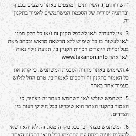
"השירותים"). השירותים המוצעים באתר מוצעים בכפוף
ובהתניה יסודית של הסכמת המשתמשים לאמור בתקנון
זה.
3. אין להעתיק ו/או לשכפל תקנון זה ו/או כל חלק ממנו
ו/או לעשות בו כל שימוש ללא הרשאה מראש ובכתב מאת
בעל זכויות היוצרים וזכויות הקניין בו, תנועת גילוי נאות
ו/או אתר www.takanon.info
4.השימוש באתר מהווה הסכמת המשתמש, כי קרא את
כל האמור בתקנון זה והסכים לאמור בו, טרם החל לגלוש
בעמוד אחר באתר.
5. משתמש שגלש ו/או השתמש באתר זה מצהיר, כי
האמור בתקנון האתר הוא שיכריע בכל חילוקי דעות בין
הצדדים.
6. המשתמש מצהיר כי בכל מקרה מסוג זה, לא יהא רשאי
להעלות טענה ביחס עם הסכמתו לכל תנאי בתקנון האתר.