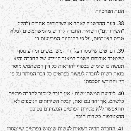
הגנת הפרטיות
38. בעת ההרשמה לאתר או לשירותים אחרים (להלן:
"השירותים") רשאית החברה לדרוש מהמשתמשים למלא
טופס הצטרפות, על פי ההנחיות המופיעות בו.
39. הפרטים שיימסרו על ידי המשתמשים ומידע נוסף
שיצטבר אודותם יישמר במאגר המידע של החברה והיא
תעשה בו שימוש בכפוף להוראות כל דין המשתמש מוסר
בזאת רשות לחברה לעשות בפרטים כל דבר המותר על פי
דין והדורש הסכמתו
40. לידיעת המשתמשים - אין חובה למסור לחברה פרטים
כלשהם, אך יחד עם זאת, קבלת השירותים הנוספים לא
תתאפשר ללא מסירת הפרטים המצוינים בטופס
ההצטרפות כשדות חובה.
41. החברה תהיה רשאית לעשות שימוש בפרטים שיימסרו