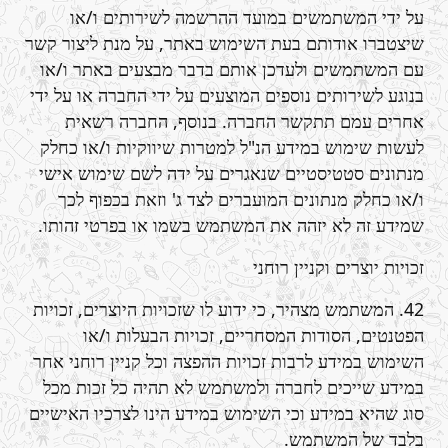
על ידי המשתמשים במועד ההרשמה לשירותים ו/או
שיצטברו אודותם בעת השימוש באתר, על מנת ליצור קשר
עם המשתמשים ולעדכן אותם בדבר מבצעים באתר ו/או
בנוגע לשירותים נוספים המוצעים על ידי החברה או על ידי
אחרים עמם תתקשר החברה. בנוסף, החברה רשאית
לעשות שימוש במידע הנ"ל למטרות שיווקיות ו/או כחלק
מנתונים סטטיסטיים שנאגרים על ידה לשם שימוש אישי
ו/או כחלק מנתונים המועברים לצד ג' וזאת בכפוף לכך
שמידע זה לא יזהה את המשתמש בשמו או בפרטי זהותו.
זכויות יוצרים וקניין רוחני
42. המשתמש מצהיר, כי ידוע לו שזכויות היוצרים, זכויות
הפטנטים, הסודות המסחריים, זכויות הבעלות ו/או
השימוש במידע לרבות זכויות ההפצה וכל קניין רוחני אחר
במידע שייכים לחברה ולמשתמש לא תהיה כל זכות מכל
סוג שהיא במידע וכי השימוש במידע הינו לצרכיו האישיים
בלבד של המשתמש.